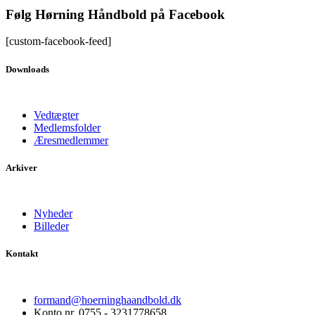
Følg Hørning Håndbold på Facebook
[custom-facebook-feed]
Downloads
Vedtægter
Medlemsfolder
Æresmedlemmer
Arkiver
Nyheder
Billeder
Kontakt
formand@hoerninghaandbold.dk
Konto nr. 0755 - 3231778658