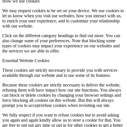
How we use cookies
We may request cookies to be set on your device. We use cookies to
let us know when you visit our websites, how you interact with us,
to enrich your user experience, and to customize your relationship
with our website.
Click on the different category headings to find out more. You can
also change some of your preferences. Note that blocking some
types of cookies may impact your experience on our websites and
the services we are able to offer.
Essential Website Cookies
These cookies are strictly necessary to provide you with services
available through our website and to use some of its features.
Because these cookies are strictly necessary to deliver the website,
refusing them will have impact how our site functions. You always
can block or delete cookies by changing your browser settings and
force blocking all cookies on this website. But this will always
prompt you to accept/refuse cookies when revisiting our site.
We fully respect if you want to refuse cookies but to avoid asking
you again and again kindly allow us to store a cookie for that. You
are free to opt out any time or opt in for other cookies to get a better