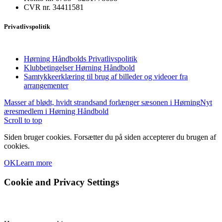
CVR nr. 34411581
Privatlivspolitik
Hørning Håndbolds Privatlivspolitik
Klubbetingelser Hørning Håndbold
Samtykkeerklæring til brug af billeder og videoer fra
arrangementer
Masser af blødt, hvidt strandsand forlænger sæsonen i Hørning
Nyt
æresmedlem i Hørning Håndbold
Scroll to top
Siden bruger cookies. Forsætter du på siden accepterer du brugen af
cookies.
OK
Learn more
Cookie and Privacy Settings