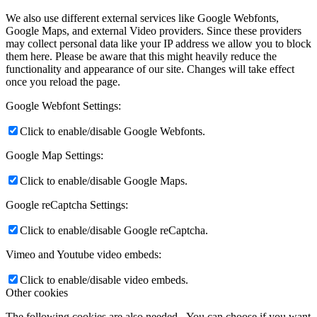
We also use different external services like Google Webfonts,
Google Maps, and external Video providers. Since these providers
may collect personal data like your IP address we allow you to block
them here. Please be aware that this might heavily reduce the
functionality and appearance of our site. Changes will take effect
once you reload the page.
Google Webfont Settings:
Click to enable/disable Google Webfonts.
Google Map Settings:
Click to enable/disable Google Maps.
Google reCaptcha Settings:
Click to enable/disable Google reCaptcha.
Vimeo and Youtube video embeds:
Click to enable/disable video embeds.
Other cookies
The following cookies are also needed - You can choose if you want