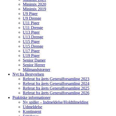
Minimix 2020
Minimix 2019
U9 Piger
U9 Drenge
U11 Piger
U11 Drenge
U13 Piger
U13 Drenge
U15 Piger
U15 Drenge
U17 Piger
U19 Piger
Senior Damer
Senior Herrer
Målmandstræner
Nyt fra Bestyrelsen
Referat fra årets Generalforsamling 2023
Referat fra årets Generalforsamling 2024
Referat fra årets Generalforsamling 2025
Referat fra årets Generalforsamling 2026
Praktiske informationer
Ny spiller – Indmeldelse/Holdtilmelding
Udmeldelse
Kontingent