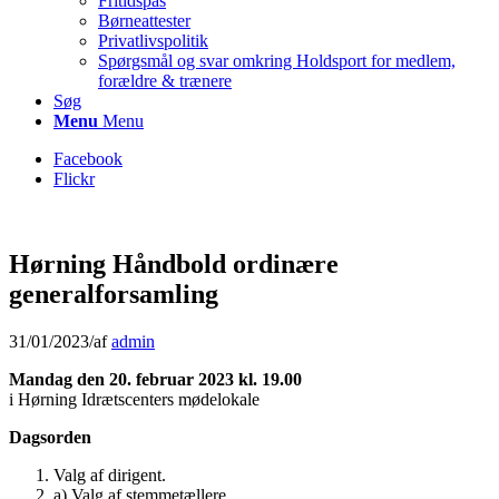
Fritidspas
Børneattester
Privatlivspolitik
Spørgsmål og svar omkring Holdsport for medlem,
forældre & trænere
Søg
Menu
Menu
Facebook
Flickr
Hørning Håndbold ordinære
generalforsamling
31/01/2023
/
af
admin
Mandag den 20. februar 2023 kl. 19.00
i Hørning Idrætscenters mødelokale
Dagsorden
Valg af dirigent.
a) Valg af stemmetællere.