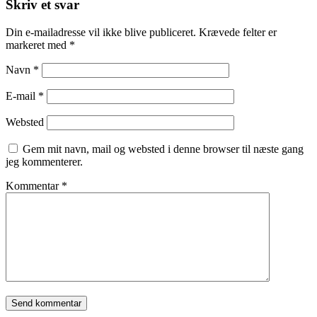
Skriv et svar
Din e-mailadresse vil ikke blive publiceret.
Krævede felter er
markeret med
*
Navn
*
E-mail
*
Websted
Gem mit navn, mail og websted i denne browser til næste gang
jeg kommenterer.
Kommentar
*