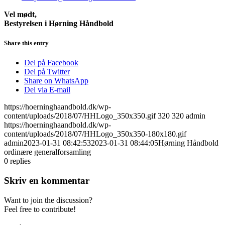
Vel mødt,
Bestyrelsen i Hørning Håndbold
Share this entry
Del på Facebook
Del på Twitter
Share on WhatsApp
Del via E-mail
https://hoerninghaandbold.dk/wp-
content/uploads/2018/07/HHLogo_350x350.gif
320
320
admin
https://hoerninghaandbold.dk/wp-
content/uploads/2018/07/HHLogo_350x350-180x180.gif
admin
2023-01-31 08:42:53
2023-01-31 08:44:05
Hørning Håndbold
ordinære generalforsamling
0
replies
Skriv en kommentar
Want to join the discussion?
Feel free to contribute!