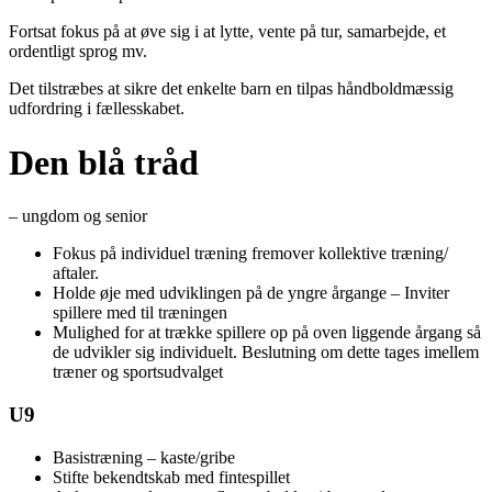
Fortsat fokus på at øve sig i at lytte, vente på tur, samarbejde, et
ordentligt sprog mv.
Det tilstræbes at sikre det enkelte barn en tilpas håndboldmæssig
udfordring i fællesskabet.
Den blå tråd
– ungdom og senior
Fokus på individuel træning fremover kollektive træning/
aftaler.
Holde øje med udviklingen på de yngre årgange – Inviter
spillere med til træningen
Mulighed for at trække spillere op på oven liggende årgang så
de udvikler sig individuelt. Beslutning om dette tages imellem
træner og sportsudvalget
U9
Basistræning – kaste/gribe
Stifte bekendtskab med fintespillet