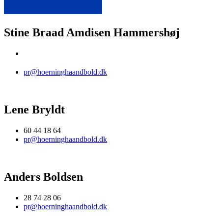
Stine Braad Amdisen Hammershøj
pr@hoerninghaandbold.dk
Lene Bryldt
60 44 18 64
pr@hoerninghaandbold.dk
Anders Boldsen
28 74 28 06
pr@hoerninghaandbold.dk