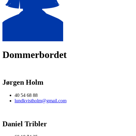
Dommerbordet
Jørgen Holm
40 54 68 88
lundkvistholm@gmail.com
Daniel Tribler