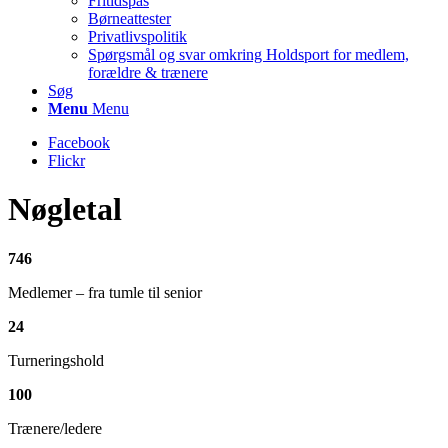
Fritidspas
Børneattester
Privatlivspolitik
Spørgsmål og svar omkring Holdsport for medlem,
forældre & trænere
Søg
Menu
Menu
Facebook
Flickr
Nøgletal
746
Medlemer – fra tumle til senior
24
Turneringshold
100
Trænere/ledere