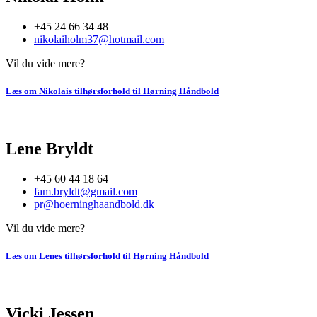
+45 24 66 34 48
nikolaiholm37@hotmail.com
Vil du vide mere?
Læs om Nikolais tilhørsforhold til Hørning Håndbold
Lene Bryldt
+45 60 44 18 64
fam.bryldt@gmail.com
pr@hoerninghaandbold.dk
Vil du vide mere?
Læs om Lenes tilhørsforhold til Hørning Håndbold
Vicki Jessen