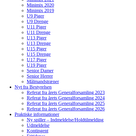
Minimix 2020
Minimix 2019
U9 Piger
U9 Drenge
U11 Piger
U11 Drenge
U13 Piger
U13 Drenge
U15 Piger
U15 Drenge
U17 Piger
U19 Piger
Senior Damer
Senior Herrer
Målmandstræner
Nyt fra Bestyrelsen
Referat fra årets Generalforsamling 2023
Referat fra årets Generalforsamling 2024
Referat fra årets Generalforsamling 2025
Referat fra årets Generalforsamling 2026
Praktiske informationer
Ny spiller – Indmeldelse/Holdtilmelding
Udmeldelse
Kontingent