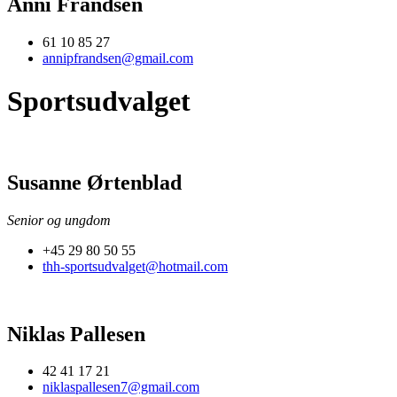
Anni Frandsen
61 10 85 27
annipfrandsen@gmail.com
Sportsudvalget
Susanne Ørtenblad
Senior og ungdom
+45 29 80 50 55
thh-sportsudvalget@hotmail.com
Niklas Pallesen
42 41 17 21
niklaspallesen7@gmail.com