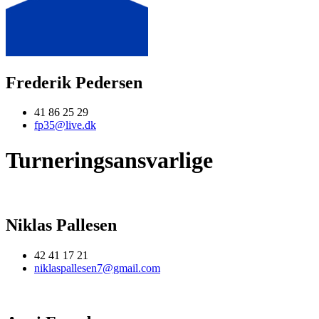
Frederik Pedersen
41 86 25 29
fp35@live.dk
Turneringsansvarlige
Niklas Pallesen
42 41 17 21
niklaspallesen7@gmail.com