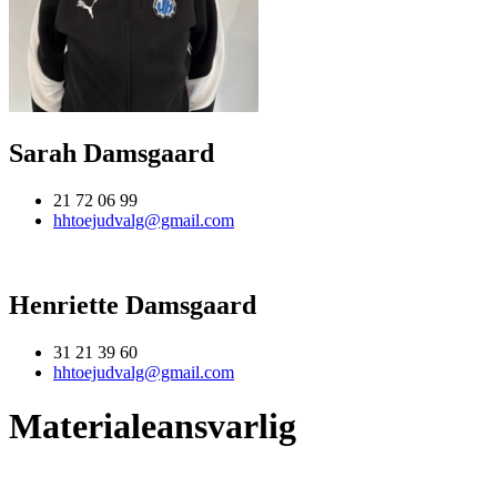
Sarah Damsgaard
21 72 06 99
hhtoejudvalg@gmail.com
Henriette Damsgaard
31 21 39 60
hhtoejudvalg@gmail.com
Materialeansvarlig