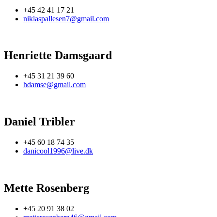
+45 42 41 17 21
niklaspallesen7@gmail.com
Henriette Damsgaard
+45 31 21 39 60
hdamse@gmail.com
Daniel Tribler
+45 60 18 74 35
danicool1996@live.dk
Mette Rosenberg
+45 20 91 38 02