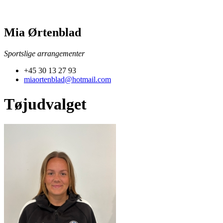
Mia Ørtenblad
Sportslige arrangementer
+45 30 13 27 93
miaortenblad@hotmail.com
Tøjudvalget