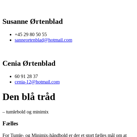
Susanne Ørtenblad
+45 29 80 50 55
sanneortenblad@hotmail.com
Cenia Ørtenblad
60 91 28 37
cenia-12@hotmail.com
Den blå tråd
– tumlebold og minimix
Fælles
For Tumle- og Minimix-håndbold er der et stort fælles mål om at