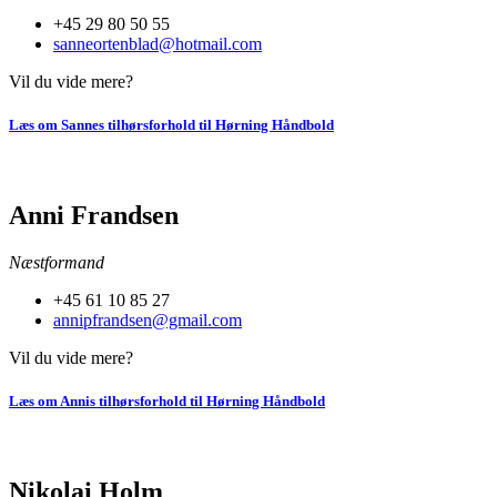
+45 29 80 50 55
sanneortenblad@hotmail.com
Vil du vide mere?
Læs om Sannes tilhørsforhold til Hørning Håndbold
Anni Frandsen
Næstformand
+45 61 10 85 27
annipfrandsen@gmail.com
Vil du vide mere?
Læs om Annis tilhørsforhold til Hørning Håndbold
Nikolai Holm