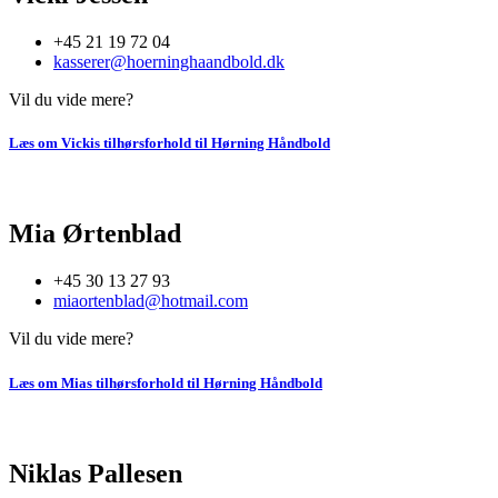
+45 21 19 72 04
kasserer@hoerninghaandbold.dk
Vil du vide mere?
Læs om Vickis tilhørsforhold til Hørning Håndbold
Mia Ørtenblad
+45 30 13 27 93
miaortenblad@hotmail.com
Vil du vide mere?
Læs om Mias tilhørsforhold til Hørning Håndbold
Niklas Pallesen