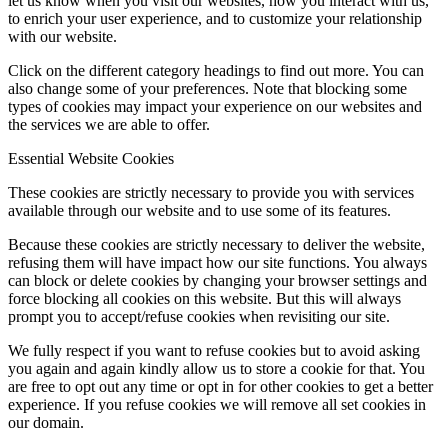
let us know when you visit our websites, how you interact with us,
to enrich your user experience, and to customize your relationship
with our website.
Click on the different category headings to find out more. You can
also change some of your preferences. Note that blocking some
types of cookies may impact your experience on our websites and
the services we are able to offer.
Essential Website Cookies
These cookies are strictly necessary to provide you with services
available through our website and to use some of its features.
Because these cookies are strictly necessary to deliver the website,
refusing them will have impact how our site functions. You always
can block or delete cookies by changing your browser settings and
force blocking all cookies on this website. But this will always
prompt you to accept/refuse cookies when revisiting our site.
We fully respect if you want to refuse cookies but to avoid asking
you again and again kindly allow us to store a cookie for that. You
are free to opt out any time or opt in for other cookies to get a better
experience. If you refuse cookies we will remove all set cookies in
our domain.