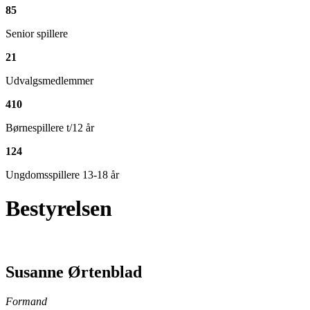
85
Senior spillere
21
Udvalgsmedlemmer
410
Børnespillere t/12 år
124
Ungdomsspillere 13-18 år
Bestyrelsen
Susanne Ørtenblad
Formand