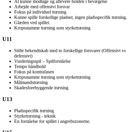
At kunne modtage og aflevere bolden i bevægelse
Arbejde med offensivt forsvar
Fokus på individuel træning
Kunne spille forskellige pladser, ingen pladsspecifik træning.
Glæden ved spillet.
Kropsstamme træning som styrketræning
U11
Stifte bekendtskab med to forskellige forsvarer (Offensivt vs
defensivt)
Vurderingsspil – Spilforståelse
Tempo håndbold
Fokus på kontrafasen
Kropsstamme træning som styrketræning
Målmandstræning
Skadesforebyggende træning
U13
Pladsspecifik træning
Styrketræning - teknik
En forståelse for spillet i angrebszonerne.