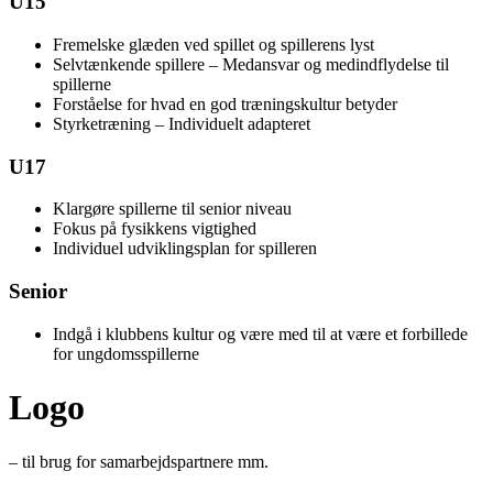
U15
Fremelske glæden ved spillet og spillerens lyst
Selvtænkende spillere – Medansvar og medindflydelse til
spillerne
Forståelse for hvad en god træningskultur betyder
Styrketræning – Individuelt adapteret
U17
Klargøre spillerne til senior niveau
Fokus på fysikkens vigtighed
Individuel udviklingsplan for spilleren
Senior
Indgå i klubbens kultur og være med til at være et forbillede
for ungdomsspillerne
Logo
– til brug for samarbejdspartnere mm.