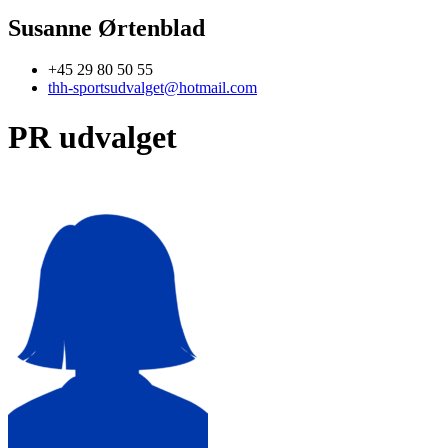
Susanne Ørtenblad
+45 29 80 50 55
thh-sportsudvalget@hotmail.com
PR udvalget