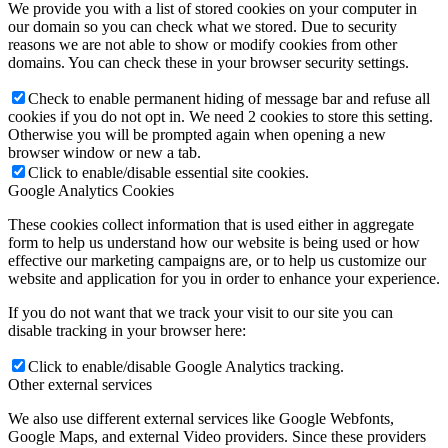
We provide you with a list of stored cookies on your computer in
our domain so you can check what we stored. Due to security
reasons we are not able to show or modify cookies from other
domains. You can check these in your browser security settings.
Check to enable permanent hiding of message bar and refuse all
cookies if you do not opt in. We need 2 cookies to store this setting.
Otherwise you will be prompted again when opening a new
browser window or new a tab.
Click to enable/disable essential site cookies.
Google Analytics Cookies
These cookies collect information that is used either in aggregate
form to help us understand how our website is being used or how
effective our marketing campaigns are, or to help us customize our
website and application for you in order to enhance your experience.
If you do not want that we track your visit to our site you can
disable tracking in your browser here:
Click to enable/disable Google Analytics tracking.
Other external services
We also use different external services like Google Webfonts,
Google Maps, and external Video providers. Since these providers