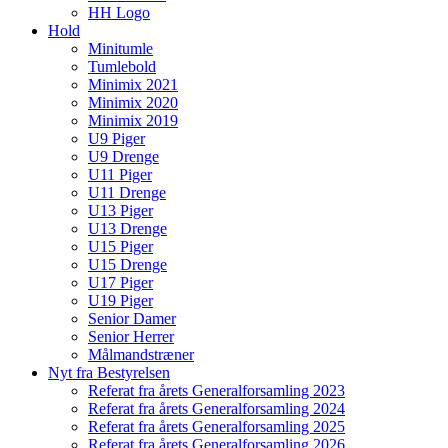
HH Logo
Hold
Minitumle
Tumlebold
Minimix 2021
Minimix 2020
Minimix 2019
U9 Piger
U9 Drenge
U11 Piger
U11 Drenge
U13 Piger
U13 Drenge
U15 Piger
U15 Drenge
U17 Piger
U19 Piger
Senior Damer
Senior Herrer
Målmandstræner
Nyt fra Bestyrelsen
Referat fra årets Generalforsamling 2023
Referat fra årets Generalforsamling 2024
Referat fra årets Generalforsamling 2025
Referat fra årets Generalforsamling 2026