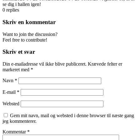
se dig i hallen igen!
0
replies
Skriv en kommentar
Want to join the discussion?
Feel free to contribute!
Skriv et svar
Din e-mailadresse vil ikke blive publiceret.
Krævede felter er
markeret med
*
Navn
*
E-mail
*
Websted
Gem mit navn, mail og websted i denne browser til næste gang
jeg kommenterer.
Kommentar
*