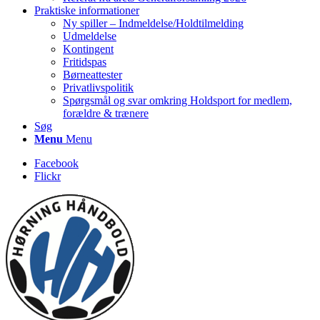
Praktiske informationer
Ny spiller – Indmeldelse/Holdtilmelding
Udmeldelse
Kontingent
Fritidspas
Børneattester
Privatlivspolitik
Spørgsmål og svar omkring Holdsport for medlem,
forældre & trænere
Søg
Menu
Menu
Facebook
Flickr