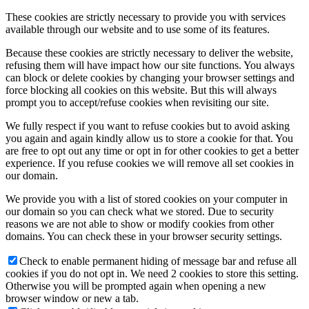
These cookies are strictly necessary to provide you with services
available through our website and to use some of its features.
Because these cookies are strictly necessary to deliver the website,
refusing them will have impact how our site functions. You always
can block or delete cookies by changing your browser settings and
force blocking all cookies on this website. But this will always
prompt you to accept/refuse cookies when revisiting our site.
We fully respect if you want to refuse cookies but to avoid asking
you again and again kindly allow us to store a cookie for that. You
are free to opt out any time or opt in for other cookies to get a better
experience. If you refuse cookies we will remove all set cookies in
our domain.
We provide you with a list of stored cookies on your computer in
our domain so you can check what we stored. Due to security
reasons we are not able to show or modify cookies from other
domains. You can check these in your browser security settings.
Check to enable permanent hiding of message bar and refuse all
cookies if you do not opt in. We need 2 cookies to store this setting.
Otherwise you will be prompted again when opening a new
browser window or new a tab.