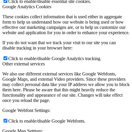
Click to enable/disable essential site cookies.
Google Analytics Cookies
These cookies collect information that is used either in aggregate
form to help us understand how our website is being used or how
effective our marketing campaigns are, or to help us customize our
website and application for you in order to enhance your experience.
If you do not want that we track your visit to our site you can
disable tracking in your browser here:
Click to enable/disable Google Analytics tracking.
Other external services
We also use different external services like Google Webfonts,
Google Maps, and external Video providers. Since these providers
may collect personal data like your IP address we allow you to block
them here. Please be aware that this might heavily reduce the
functionality and appearance of our site. Changes will take effect
once you reload the page.
Google Webfont Settings:
Click to enable/disable Google Webfonts.
Google Map Settings: