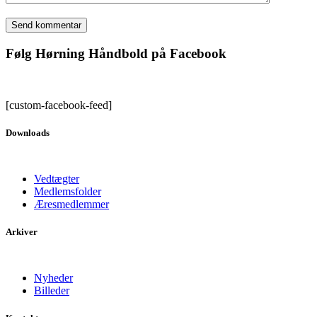
Følg Hørning Håndbold på Facebook
[custom-facebook-feed]
Downloads
Vedtægter
Medlemsfolder
Æresmedlemmer
Arkiver
Nyheder
Billeder