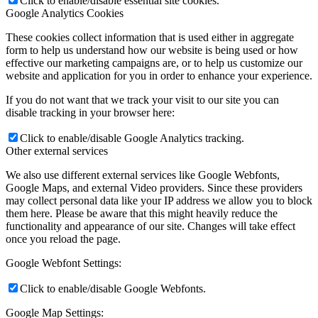
Click to enable/disable essential site cookies.
Google Analytics Cookies
These cookies collect information that is used either in aggregate
form to help us understand how our website is being used or how
effective our marketing campaigns are, or to help us customize our
website and application for you in order to enhance your experience.
If you do not want that we track your visit to our site you can
disable tracking in your browser here:
Click to enable/disable Google Analytics tracking.
Other external services
We also use different external services like Google Webfonts,
Google Maps, and external Video providers. Since these providers
may collect personal data like your IP address we allow you to block
them here. Please be aware that this might heavily reduce the
functionality and appearance of our site. Changes will take effect
once you reload the page.
Google Webfont Settings:
Click to enable/disable Google Webfonts.
Google Map Settings: