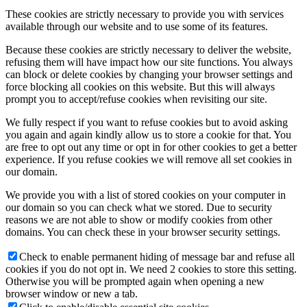
These cookies are strictly necessary to provide you with services
available through our website and to use some of its features.
Because these cookies are strictly necessary to deliver the website,
refusing them will have impact how our site functions. You always
can block or delete cookies by changing your browser settings and
force blocking all cookies on this website. But this will always
prompt you to accept/refuse cookies when revisiting our site.
We fully respect if you want to refuse cookies but to avoid asking
you again and again kindly allow us to store a cookie for that. You
are free to opt out any time or opt in for other cookies to get a better
experience. If you refuse cookies we will remove all set cookies in
our domain.
We provide you with a list of stored cookies on your computer in
our domain so you can check what we stored. Due to security
reasons we are not able to show or modify cookies from other
domains. You can check these in your browser security settings.
Check to enable permanent hiding of message bar and refuse all
cookies if you do not opt in. We need 2 cookies to store this setting.
Otherwise you will be prompted again when opening a new
browser window or new a tab.