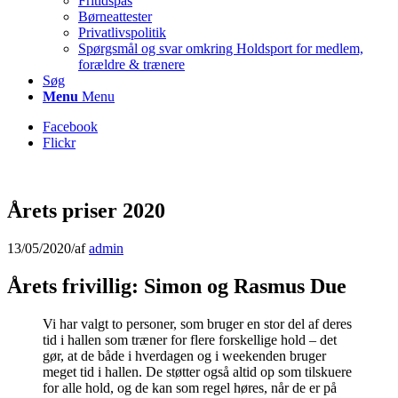
Fritidspas
Børneattester
Privatlivspolitik
Spørgsmål og svar omkring Holdsport for medlem,
forældre & trænere
Søg
Menu
Menu
Facebook
Flickr
Årets priser 2020
13/05/2020
/
af
admin
Årets frivillig: Simon og Rasmus Due
Vi har valgt to personer, som bruger en stor del af deres
tid i hallen som træner for flere forskellige hold – det
gør, at de både i hverdagen og i weekenden bruger
meget tid i hallen. De støtter også altid op som tilskuere
for alle hold, og de kan som regel høres, når de er på