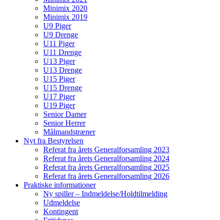
Minimix 2020
Minimix 2019
U9 Piger
U9 Drenge
U11 Piger
U11 Drenge
U13 Piger
U13 Drenge
U15 Piger
U15 Drenge
U17 Piger
U19 Piger
Senior Damer
Senior Herrer
Målmandstræner
Nyt fra Bestyrelsen
Referat fra årets Generalforsamling 2023
Referat fra årets Generalforsamling 2024
Referat fra årets Generalforsamling 2025
Referat fra årets Generalforsamling 2026
Praktiske informationer
Ny spiller – Indmeldelse/Holdtilmelding
Udmeldelse
Kontingent