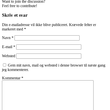
Want to join the discussion?
Feel free to contribute!
Skriv et svar
Din e-mailadresse vil ikke blive publiceret.
Krævede felter er
markeret med
*
Navn
*
E-mail
*
Websted
Gem mit navn, mail og websted i denne browser til næste gang
jeg kommenterer.
Kommentar
*