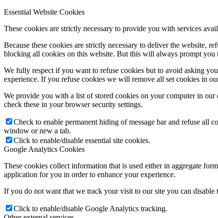
Essential Website Cookies
These cookies are strictly necessary to provide you with services avail
Because these cookies are strictly necessary to deliver the website, 
blocking all cookies on this website. But this will always prompt you t
We fully respect if you want to refuse cookies but to avoid asking you a
experience. If you refuse cookies we will remove all set cookies in o
We provide you with a list of stored cookies on your computer in ou
check these in your browser security settings.
Check to enable permanent hiding of message bar and refuse all co
window or new a tab.
Click to enable/disable essential site cookies.
Google Analytics Cookies
These cookies collect information that is used either in aggregate fo
application for you in order to enhance your experience.
If you do not want that we track your visit to our site you can disable
Click to enable/disable Google Analytics tracking.
Other external services