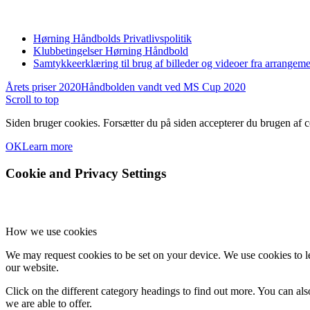
Hørning Håndbolds Privatlivspolitik
Klubbetingelser Hørning Håndbold
Samtykkeerklæring til brug af billeder og videoer fra arrangeme
Årets priser 2020
Håndbolden vandt ved MS Cup 2020
Scroll to top
Siden bruger cookies. Forsætter du på siden accepterer du brugen af c
OK
Learn more
Cookie and Privacy Settings
How we use cookies
We may request cookies to be set on your device. We use cookies to le
our website.
Click on the different category headings to find out more. You can a
we are able to offer.