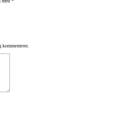
et med
*
eg kommenterer.