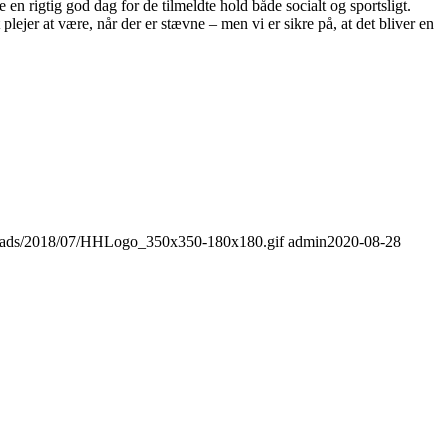
 en rigtig god dag for de tilmeldte hold både socialt og sportsligt.
plejer at være, når der er stævne – men vi er sikre på, at det bliver en
ploads/2018/07/HHLogo_350x350-180x180.gif
admin
2020-08-28