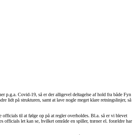
er p.g.a. Covid-19, så er der alligevel deltagelse af hold fra både Fyn
re lidt på strukturen, samt at lave nogle meget klare retningslinjer, så
ficials til at følge op på at regler overholdes. Bl.a. så er vi blevet
 officials let kan se, hvilket område en spiller, træner el. forældre har