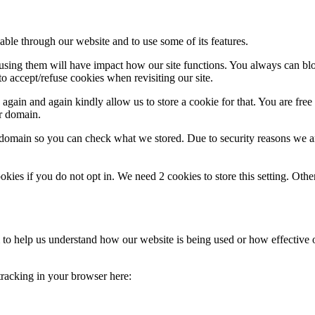
able through our website and to use some of its features.
refusing them will have impact how our site functions. You always can b
o accept/refuse cookies when revisiting our site.
gain and again kindly allow us to store a cookie for that. You are free t
ur domain.
r domain so you can check what we stored. Due to security reasons we 
okies if you do not opt in. We need 2 cookies to store this setting. 
rm to help us understand how our website is being used or how effective
 tracking in your browser here: