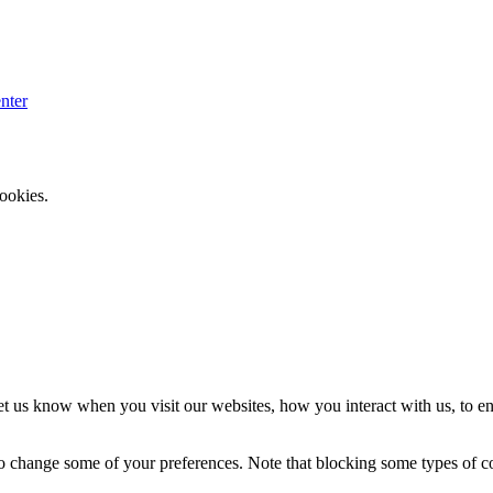
nter
ookies.
t us know when you visit our websites, how you interact with us, to en
lso change some of your preferences. Note that blocking some types of 