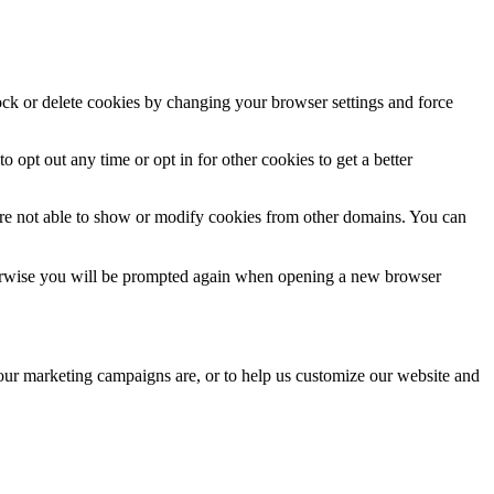
lock or delete cookies by changing your browser settings and force
o opt out any time or opt in for other cookies to get a better
are not able to show or modify cookies from other domains. You can
Otherwise you will be prompted again when opening a new browser
 our marketing campaigns are, or to help us customize our website and